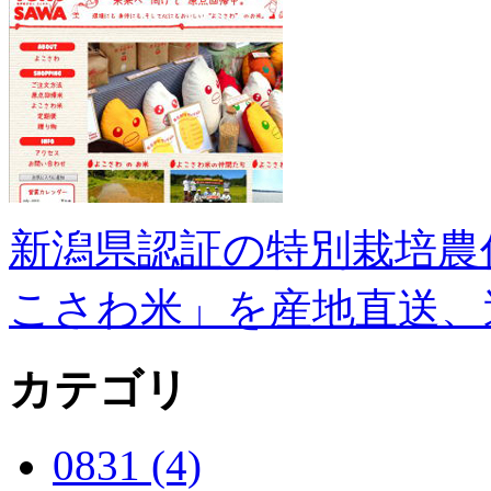
新潟県認証の特別栽培農
こさわ米」を産地直送、
カテゴリ
0831 (4)