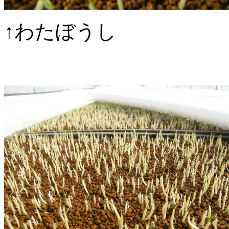
↑わたぼうし