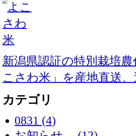
新潟県認証の特別栽培農
こさわ米」を産地直送、
カテゴリ
0831 (4)
お知らせ。 (12)