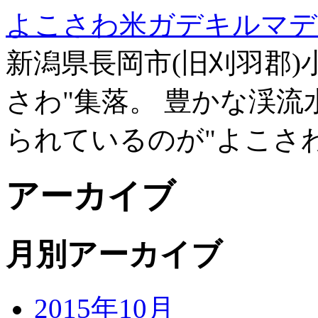
よこさわ米ガデキルマデ
新潟県長岡市(旧刈羽郡)
さわ"集落。 豊かな渓
られているのが"よこさ
アーカイブ
月別アーカイブ
2015年10月