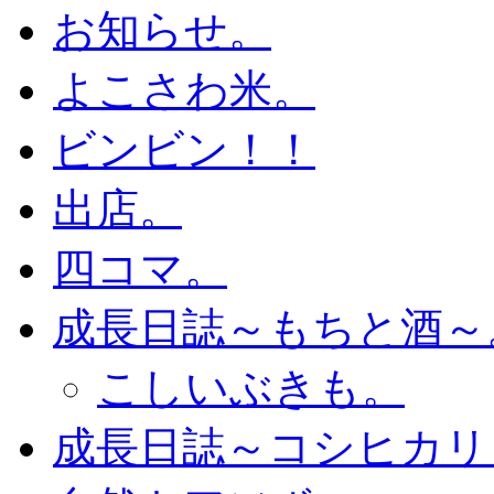
お知らせ。
よこさわ米。
ビンビン！！
出店。
四コマ。
成長日誌～もちと酒～
こしいぶきも。
成長日誌～コシヒカリ