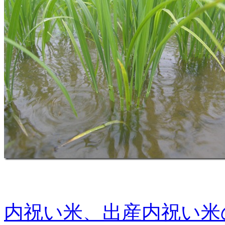
内祝い米、出産内祝い米