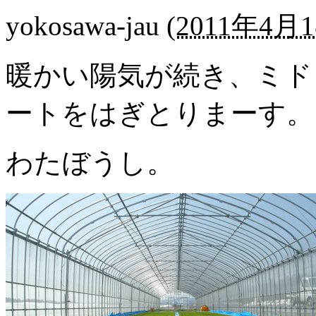
yokosawa-jau
(
2011年4月1
暖かい陽気が続き、ミド
ートをはぎとりまーす。
わたぼうし。