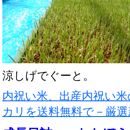
涼しげでぐーと。
内祝い米、出産内祝い米
カリを送料無料で－厳選