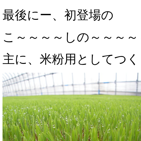
最後にー、初登場の
こ～～～～しの～～～～
主に、米粉用としてつく