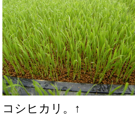
コシヒカリ。↑