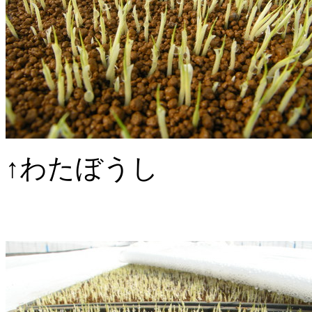
↑わたぼうし