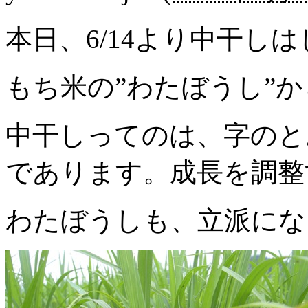
本日、6/14より中干し
もち米の”わたぼうし”
中干しってのは、字のと
であります。成長を調整
わたぼうしも、立派にな