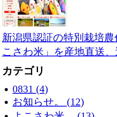
新潟県認証の特別栽培農
こさわ米」を産地直送、
カテゴリ
0831 (4)
お知らせ。 (12)
よこさわ米。 (13)