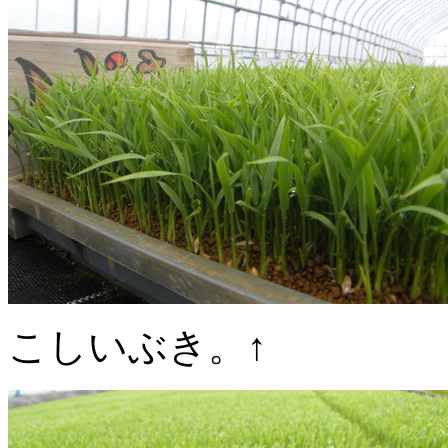
こしいぶき。↑