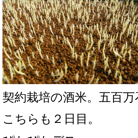
契約栽培の酒米。五百万
こちらも２日目。