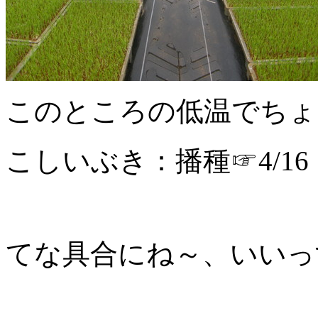
このところの低温でちょ
こしいぶき：播種☞4/16
てな具合にね～、いいっ