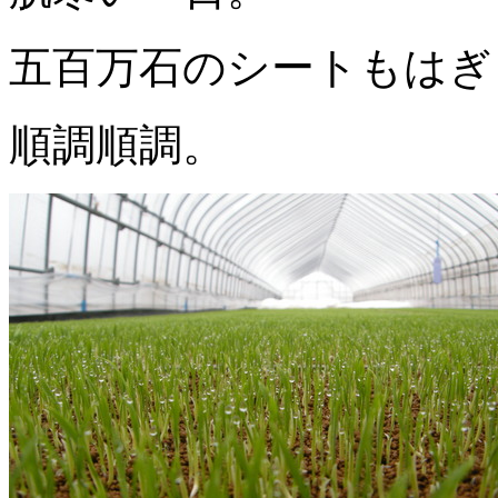
五百万石のシートもはぎ
順調順調。