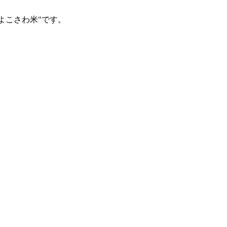
よこさわ米"です。