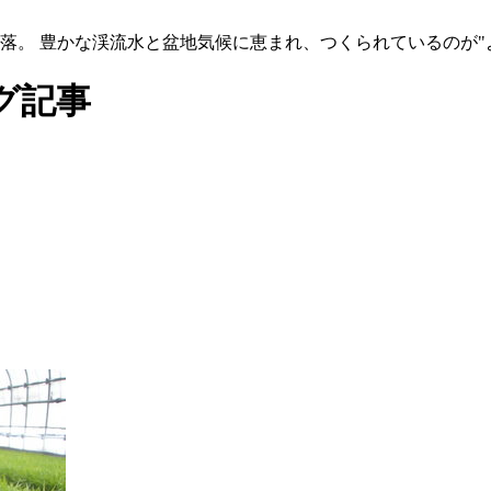
集落。 豊かな渓流水と盆地気候に恵まれ、つくられているのが"
グ記事