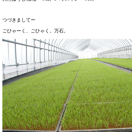
つづきましてー
ごひゃーく、ごひゃく。万石。