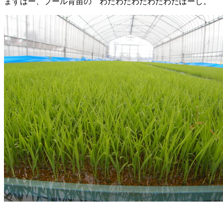
まずはー、プール育苗の わたわたわたわたわたぼーし。