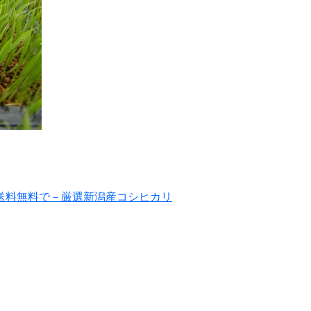
送料無料で－厳選新潟産コシヒカリ