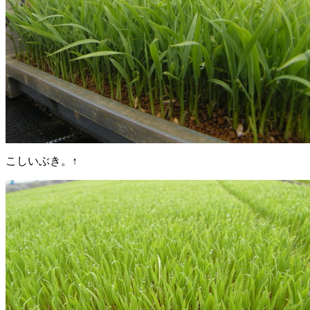
こしいぶき。↑